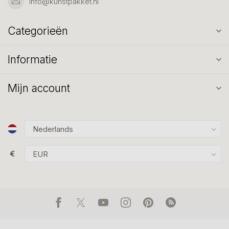
info@kunstpakket.nl
Categorieën
Informatie
Mijn account
€