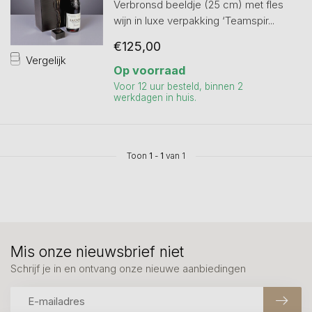
Verbronsd beeldje (25 cm) met fles
wijn in luxe verpakking ‘Teamspir...
€125,00
Vergelijk
Op voorraad
Voor 12 uur besteld, binnen 2
werkdagen in huis.
Toon
1
-
1
van 1
Mis onze nieuwsbrief niet
Schrijf je in en ontvang onze nieuwe aanbiedingen