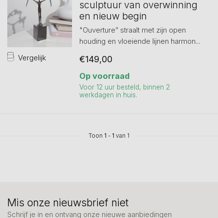
sculptuur van overwinning
en nieuw begin
"Ouverture” straalt met zijn open
houding en vloeiende lijnen harmon...
Vergelijk
€149,00
Op voorraad
Voor 12 uur besteld, binnen 2
werkdagen in huis.
Toon
1
-
1
van 1
Mis onze nieuwsbrief niet
Schrijf je in en ontvang onze nieuwe aanbiedingen