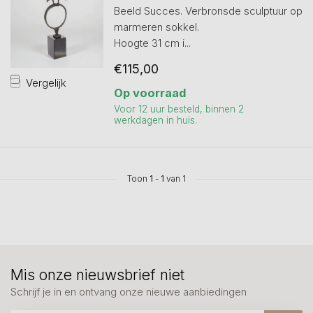
Beeld Succes. Verbronsde sculptuur op
marmeren sokkel.
Hoogte 31 cm i...
€115,00
Vergelijk
Op voorraad
Voor 12 uur besteld, binnen 2
werkdagen in huis.
Toon
1
-
1
van 1
Mis onze nieuwsbrief niet
Schrijf je in en ontvang onze nieuwe aanbiedingen