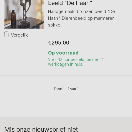
beeld "De Haan"
Handgemaakt bronzen beeld "De
Haan". Dierenbeeld op marmeren
sokkel.
...
Vergelijk
€295,00
Op voorraad
Voor 12 uur besteld, binnen 2
werkdagen in huis.
Toon
1
-
1
van 1
Mis onze nieuwsbrief niet