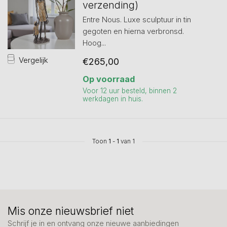
verzending)
Entre Nous. Luxe sculptuur in tin
gegoten en hierna verbronsd.
Hoog...
Vergelijk
€265,00
Op voorraad
Voor 12 uur besteld, binnen 2
werkdagen in huis.
Toon
1
-
1
van 1
Mis onze nieuwsbrief niet
Schrijf je in en ontvang onze nieuwe aanbiedingen