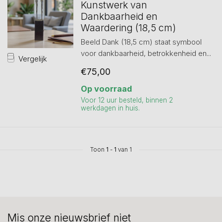
Kunstwerk van
Dankbaarheid en
Waardering (18,5 cm)
Beeld Dank (18,5 cm) staat symbool
voor dankbaarheid, betrokkenheid en...
Vergelijk
€75,00
Op voorraad
Voor 12 uur besteld, binnen 2
werkdagen in huis.
Toon
1
-
1
van 1
Mis onze nieuwsbrief niet