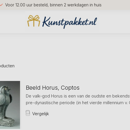
Voor 12.00 uur besteld, binnen 2 werkdagen in huis
oducten
Beeld Horus, Coptos
De valk-god Horus is een van de oudste en bekendst
pre-dynastische periode (in het vierde millennium v. 
Vergelijk