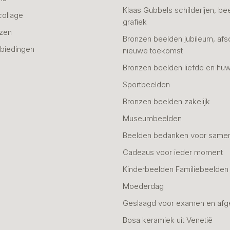
Klaas Gubbels schilderijen, be
collage
grafiek
azen
Bronzen beelden jubileum, afs
biedingen
nieuwe toekomst
Bronzen beelden liefde en huw
Sportbeelden
Bronzen beelden zakelijk
Museumbeelden
Beelden bedanken voor same
Cadeaus voor ieder moment
Kinderbeelden Familiebeelden
Moederdag
Geslaagd voor examen en afg
Bosa keramiek uit Venetië