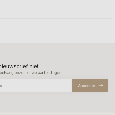
nieuwsbrief niet
en ontvang onze nieuwe aanbiedingen
Abonneer