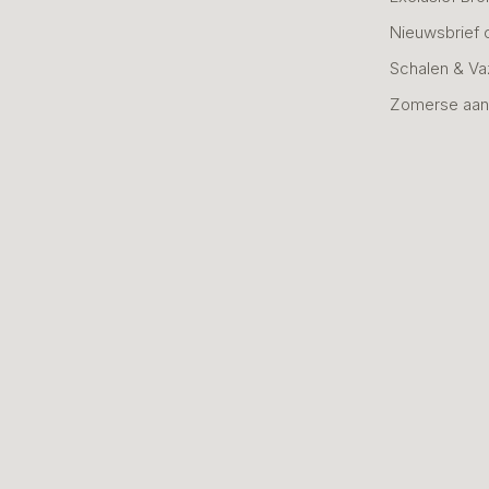
Nieuwsbrief 
Schalen & V
Zomerse aan