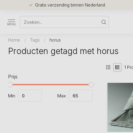
Gratis verzending binnen Nederland
MENU
Home
/
Tags
/
horus
Producten getagd met horus
1
Pr
Prijs
Min
Max