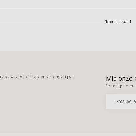
Toon
1
-
1
van 1
advies, bel of app ons 7 dagen per
Mis onze 
Schrijf je in 