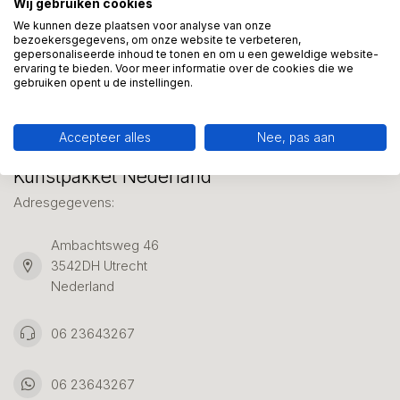
Wij gebruiken cookies
We helpen graag met uw keuze of geven advies, bel of app
ons 7 dagen per week: 06-23643267
We kunnen deze plaatsen voor analyse van onze
bezoekersgegevens, om onze website te verbeteren,
gepersonaliseerde inhoud te tonen en om u een geweldige website-
ervaring te bieden. Voor meer informatie over de cookies die we
Klantenservice
gebruiken opent u de instellingen.
Accepteer alles
Nee, pas aan
Kunstpakket Nederland
Adresgegevens:
Ambachtsweg 46
3542DH Utrecht
Nederland
06 23643267
06 23643267