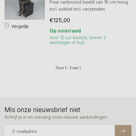
Fraai verbronsd beeld van 16 cm hoog
incl. sokkel incl. verzenden.
€125,00
Vergelijk
Op voorraad
Voor 12 uur besteld, binnen 2
werkdagen in huis.
Toon
1
-
1
van 1
Mis onze nieuwsbrief niet
Schrijf je in en ontvang onze nieuwe aanbiedingen