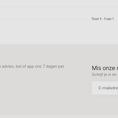
Toon
1
-
1
van 1
advies, bel of app ons 7 dagen per
Mis onze 
Schrijf je in 