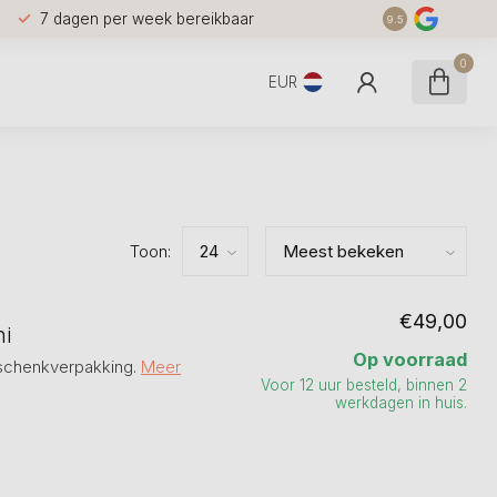
7 dagen per week bereikbaar
9.5
0
EUR
Toon:
€49,00
ni
Op voorraad
geschenkverpakking.
Meer
Voor 12 uur besteld, binnen 2
werkdagen in huis.