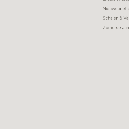
Nieuwsbrief 
Schalen & V
Zomerse aan