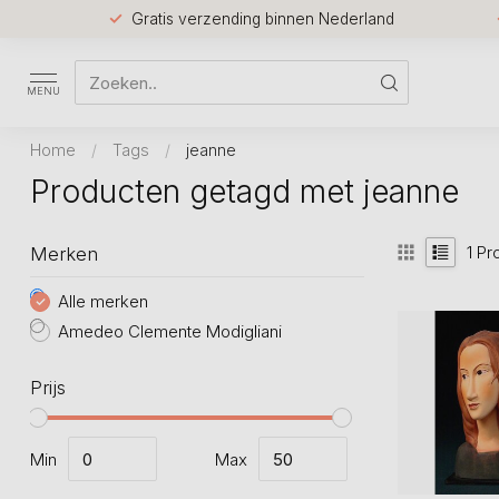
Gratis verzending binnen Nederland
MENU
Home
/
Tags
/
jeanne
Producten getagd met jeanne
1
Pr
Merken
Alle merken
Amedeo Clemente Modigliani
Prijs
Min
Max