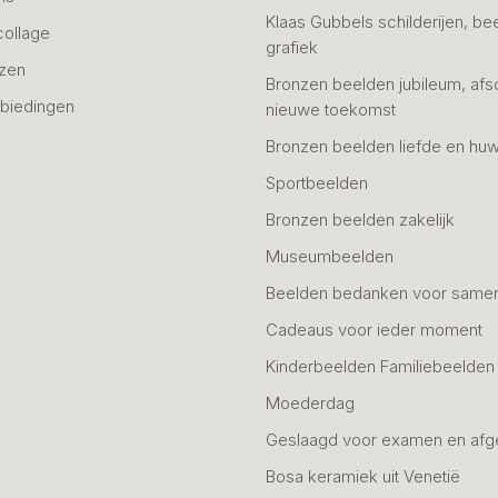
Klaas Gubbels schilderijen, be
collage
grafiek
azen
Bronzen beelden jubileum, afs
biedingen
nieuwe toekomst
Bronzen beelden liefde en huw
Sportbeelden
Bronzen beelden zakelijk
Museumbeelden
Beelden bedanken voor same
Cadeaus voor ieder moment
Kinderbeelden Familiebeelden
Moederdag
Geslaagd voor examen en afg
Bosa keramiek uit Venetië