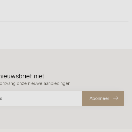
nieuwsbrief niet
en ontvang onze nieuwe aanbiedingen
Abonneer