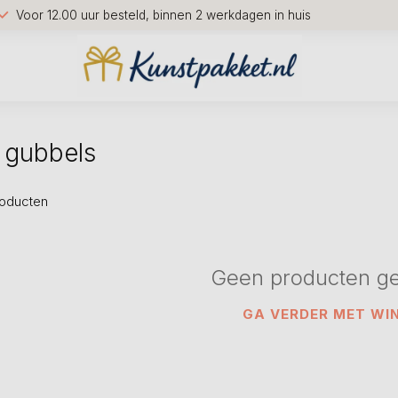
Voor 12.00 uur besteld, binnen 2 werkdagen in huis
 gubbels
oducten
Geen producten g
GA VERDER MET WI