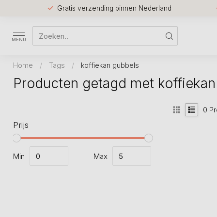
Gratis verzending binnen Nederland
MENU
Home
/
Tags
/
koffiekan gubbels
Producten getagd met koffiekan
0
Pr
Prijs
Min
Max