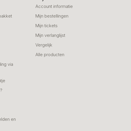
Account informatie
pakket
Mijn bestellingen
Mijn tickets
Mijn verlanglijst
Vergelijk
Alle producten
ing via
tje
n?
elden en