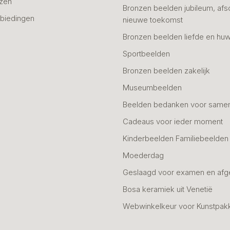
azen
Bronzen beelden jubileum, afs
biedingen
nieuwe toekomst
Bronzen beelden liefde en huw
Sportbeelden
Bronzen beelden zakelijk
Museumbeelden
Beelden bedanken voor same
Cadeaus voor ieder moment
Kinderbeelden Familiebeelden
Moederdag
Geslaagd voor examen en afg
Bosa keramiek uit Venetië
Webwinkelkeur voor Kunstpak