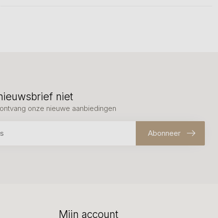
nieuwsbrief niet
en ontvang onze nieuwe aanbiedingen
Abonneer
Mijn account