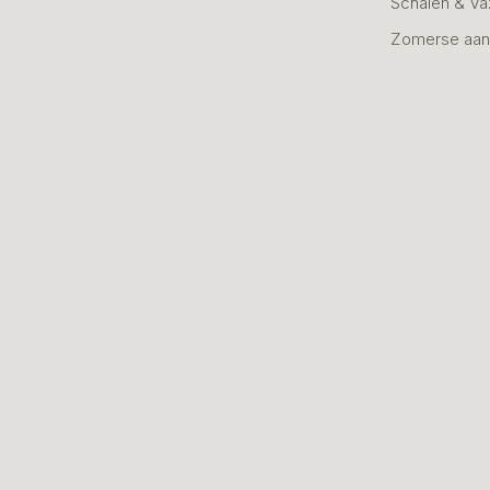
Schalen & V
Zomerse aan