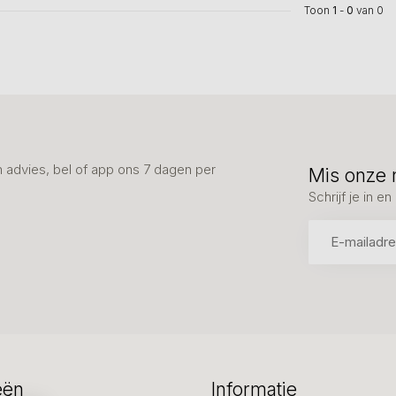
Toon
1
-
0
van 0
advies, bel of app ons 7 dagen per
Mis onze 
Schrijf je in 
eën
Informatie