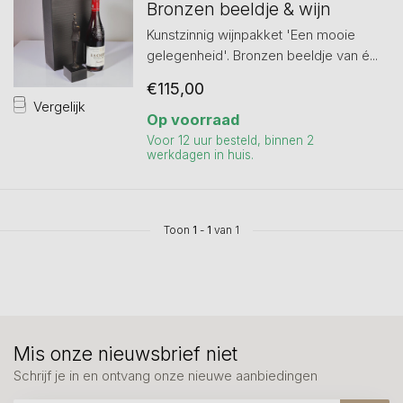
Bronzen beeldje & wijn
Kunstzinnig wijnpakket 'Een mooie
gelegenheid'. Bronzen beeldje van é...
€115,00
Vergelijk
Op voorraad
Voor 12 uur besteld, binnen 2
werkdagen in huis.
Toon
1
-
1
van 1
Mis onze nieuwsbrief niet
Schrijf je in en ontvang onze nieuwe aanbiedingen