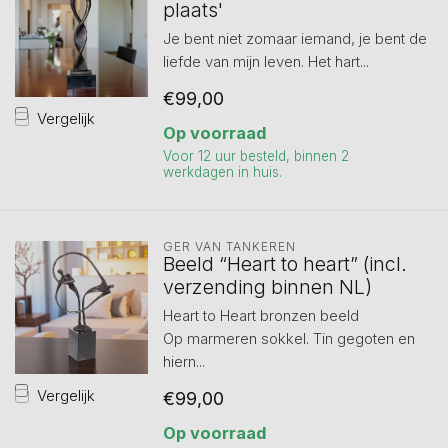
plaats'
Je bent niet zomaar iemand, je bent de
liefde van mijn leven. Het hart...
€99,00
Vergelijk
Op voorraad
Voor 12 uur besteld, binnen 2
werkdagen in huis.
GER VAN TANKEREN
Beeld “Heart to heart” (incl.
verzending binnen NL)
Heart to Heart bronzen beeld
Op marmeren sokkel. Tin gegoten en
hiern...
Vergelijk
€99,00
Op voorraad