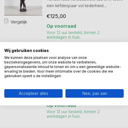
een liefdespaar vol tederheid....
€125,00
Vergelijk
Op voorraad
Voor 12 uur besteld, binnen 2
werkdagen in huis.
Wij gebruiken cookies
We kunnen deze plaatsen voor analyse van onze
bezoekersgegevens, om onze website te verbeteren,
Liefdesbeeld Tijd voor elkaar
gepersonaliseerde inhoud te tonen en om u een geweldige website-
Tijd voor elkaar. Handgemaakt beeld.
ervaring te bieden. Voor meer informatie over de cookies die we
gebruiken opent u de instellingen.
Zware kwaliteit.
Zonder sokkel....
Accepteer alles
Nee, pas aan
€218,00
Vergelijk
Op voorraad
Voor 12 uur besteld, binnen 2
werkdagen in huis.