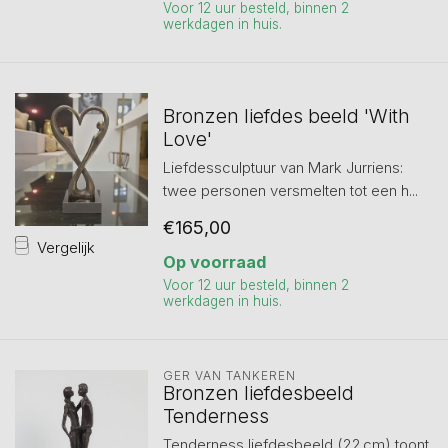
Voor 12 uur besteld, binnen 2
werkdagen in huis.
Bronzen liefdes beeld 'With
Love'
Liefdessculptuur van Mark Jurriens:
twee personen versmelten tot een h...
€165,00
Vergelijk
Op voorraad
Voor 12 uur besteld, binnen 2
werkdagen in huis.
GER VAN TANKEREN
Bronzen liefdesbeeld
Tenderness
Tenderness liefdesbeeld (22 cm) toont