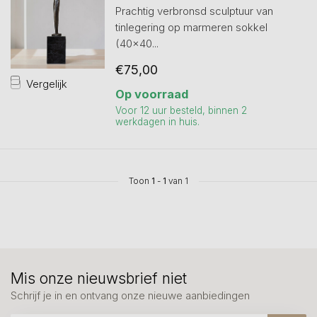
Prachtig verbronsd sculptuur van
tinlegering op marmeren sokkel
(40x40...
€75,00
Vergelijk
Op voorraad
Voor 12 uur besteld, binnen 2
werkdagen in huis.
Toon
1
-
1
van 1
Mis onze nieuwsbrief niet
Schrijf je in en ontvang onze nieuwe aanbiedingen