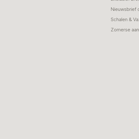
Nieuwsbrief 
Schalen & V
Zomerse aan