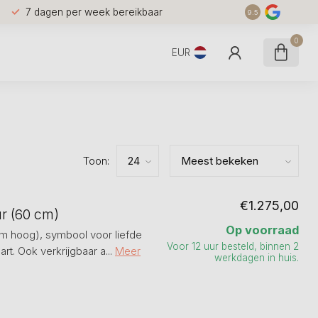
7 dagen per week bereikbaar
9.5
0
EUR
Toon:
€1.275,00
r (60 cm)
Op voorraad
m hoog), symbool voor liefde
Voor 12 uur besteld, binnen 2
. Ook verkrijgbaar a...
Meer
werkdagen in huis.