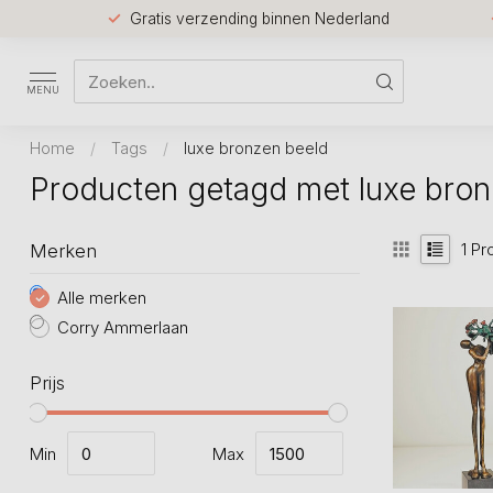
Gratis verzending binnen Nederland
MENU
Home
/
Tags
/
luxe bronzen beeld
Producten getagd met luxe bron
1
Pr
Merken
Alle merken
Corry Ammerlaan
Prijs
Min
Max