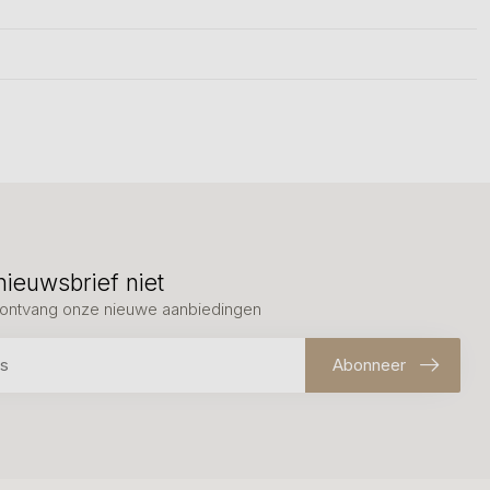
nieuwsbrief niet
en ontvang onze nieuwe aanbiedingen
Abonneer