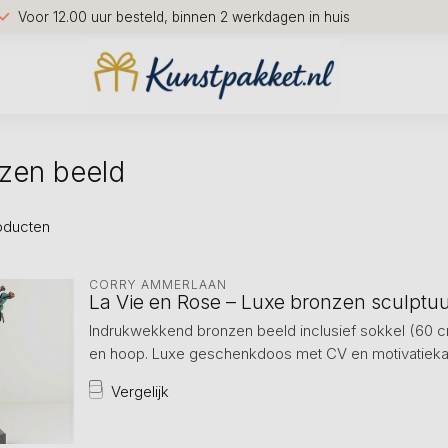
Voor 12.00 uur besteld, binnen 2 werkdagen in huis
zen beeld
oducten
CORRY AMMERLAAN
La Vie en Rose – Luxe bronzen sculptuu
Indrukwekkend bronzen beeld inclusief sokkel (60 c
en hoop. Luxe geschenkdoos met CV en motivatiekaart
Vergelijk