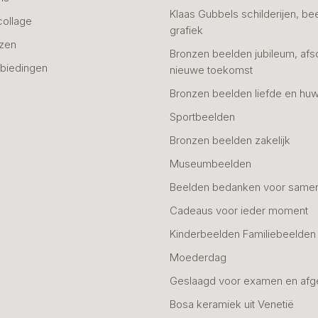
Klaas Gubbels schilderijen, be
collage
grafiek
azen
Bronzen beelden jubileum, afs
biedingen
nieuwe toekomst
Bronzen beelden liefde en huw
Sportbeelden
Bronzen beelden zakelijk
Museumbeelden
Beelden bedanken voor same
Cadeaus voor ieder moment
Kinderbeelden Familiebeelden
Moederdag
Geslaagd voor examen en afg
Bosa keramiek uit Venetië