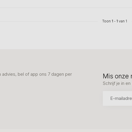
Toon
1
-
1
van 1
advies, bel of app ons 7 dagen per
Mis onze 
Schrijf je in 