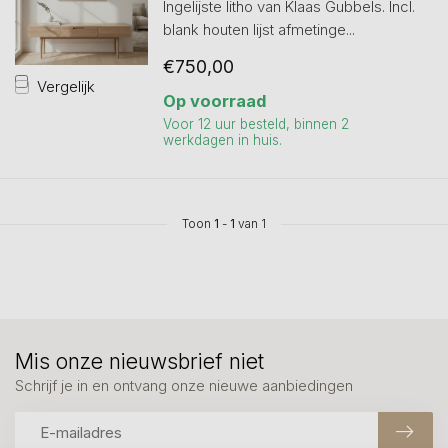
Ingelijste litho van Klaas Gubbels. Incl.
blank houten lijst afmetinge...
€750,00
Vergelijk
Op voorraad
Voor 12 uur besteld, binnen 2
werkdagen in huis.
Toon
1
-
1
van 1
Mis onze nieuwsbrief niet
Schrijf je in en ontvang onze nieuwe aanbiedingen