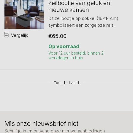
Zeilbootje van geluk en
nieuwe kansen
Dit zeilbootje op sokkel (16×14 cm)
symboliseert een zorgeloze reis...
Vergelijk
€65,00
Op voorraad
Voor 12 uur besteld, binnen 2
werkdagen in huis.
Toon
1
-
1
van 1
Mis onze nieuwsbrief niet
Schrijf je in en ontvang onze nieuwe aanbiedingen