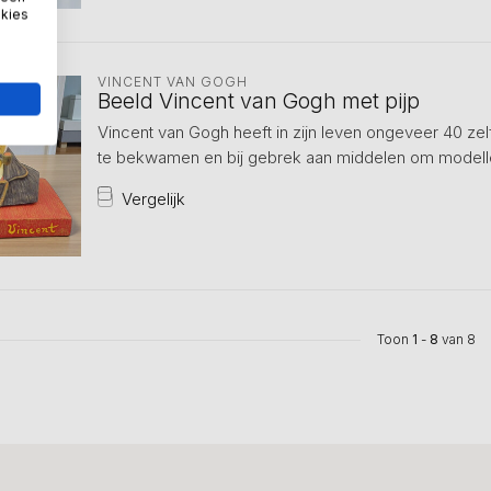
okies
VINCENT VAN GOGH
Beeld Vincent van Gogh met pijp
Vincent van Gogh heeft in zijn leven ongeveer 40 ze
te bekwamen en bij gebrek aan middelen om modellen 
Vergelijk
Toon
1
-
8
van 8