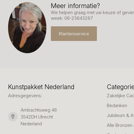
Meer informatie?
We helpen graag met uw keuze of geven 
week: 06-23643267
Klantenservice
Kunstpakket Nederland
Categori
Adresgegevens:
Zakelijke Ca
Bedanken
Ambachtsweg 46
Jubileum & A
3542DH Utrecht
Nederland
Alle Bronzen