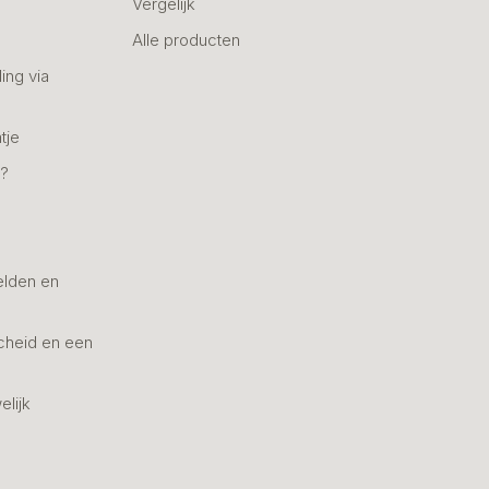
Vergelijk
Alle producten
ing via
tje
n?
elden en
cheid en een
elijk