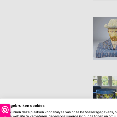
Wij gebruiken cookies
We kunnen deze plaatsen voor analyse van onze bezoekersgegevens, 
onze website te verbeteren, gepersonaliseerde inhoud te tonen en om u