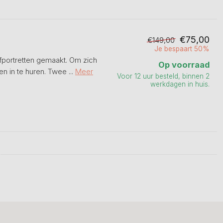
€75,00
€149,00
Je bespaart 50%
lfportretten gemaakt. Om zich
Op voorraad
in te huren. Twee ...
Meer
Voor 12 uur besteld, binnen 2
werkdagen in huis.