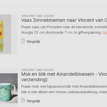
VINCENT VAN GOGH
Vaas Zonnebloemen naar Vincent van 
Fraaie vaas van Porselein naar de beroemde zonneb
Hoogte 22 cm doorsnede 7 cm. In giftverpakking.
Me
Vergelijk
VINCENT VAN GOGH
Mok en blik met Amandelbloesem - Vinc
verzending)
Fraaie mok met bijpassend blik met Amandelbloesem
blik is niet alleen een mooie cadeauverpakking, maar
Vergelijk