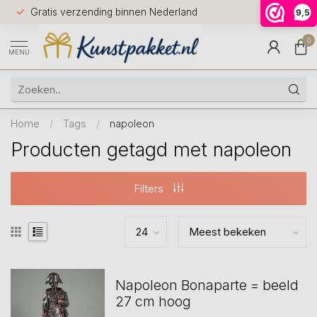
Voor 12.0
Gratis verzending binnen Nederland
9,5
9.5
huis
0
MENU
Home
/
Tags
/
napoleon
Producten getagd met napoleon
Filters
Napoleon Bonaparte = beeld
27 cm hoog