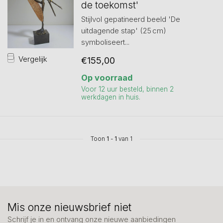
de toekomst'
Stijlvol gepatineerd beeld 'De
uitdagende stap' (25 cm)
symboliseert...
Vergelijk
€155,00
Op voorraad
Voor 12 uur besteld, binnen 2
werkdagen in huis.
Toon
1
-
1
van 1
Mis onze nieuwsbrief niet
Schrijf je in en ontvang onze nieuwe aanbiedingen