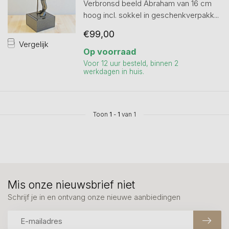
Verbronsd beeld Abraham van 16 cm
hoog incl. sokkel in geschenkverpakk...
€99,00
Vergelijk
Op voorraad
Voor 12 uur besteld, binnen 2
werkdagen in huis.
Toon
1
-
1
van 1
Mis onze nieuwsbrief niet
Schrijf je in en ontvang onze nieuwe aanbiedingen