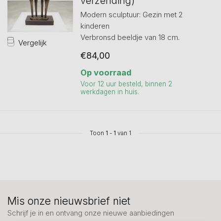
verzending)
Modern sculptuur: Gezin met 2
kinderen
Verbronsd beeldje van 18 cm.
Vergelijk
€84,00
Op voorraad
Voor 12 uur besteld, binnen 2
werkdagen in huis.
Toon
1
-
1
van 1
Mis onze nieuwsbrief niet
Schrijf je in en ontvang onze nieuwe aanbiedingen