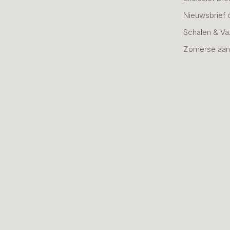
Nieuwsbrief 
Schalen & V
Zomerse aan