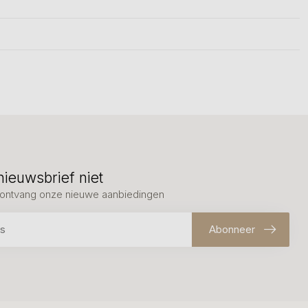
nieuwsbrief niet
en ontvang onze nieuwe aanbiedingen
Abonneer