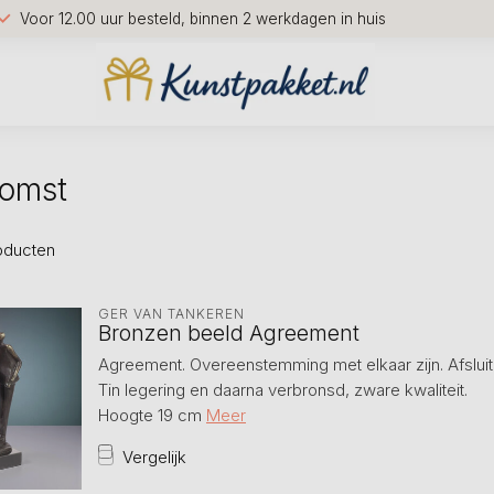
Voor 12.00 uur besteld, binnen 2 werkdagen in huis
komst
oducten
GER VAN TANKEREN
Bronzen beeld Agreement
Agreement. Overeenstemming met elkaar zijn. Afsluite
Tin legering en daarna verbronsd, zware kwaliteit.
Hoogte 19 cm
Meer
Vergelijk