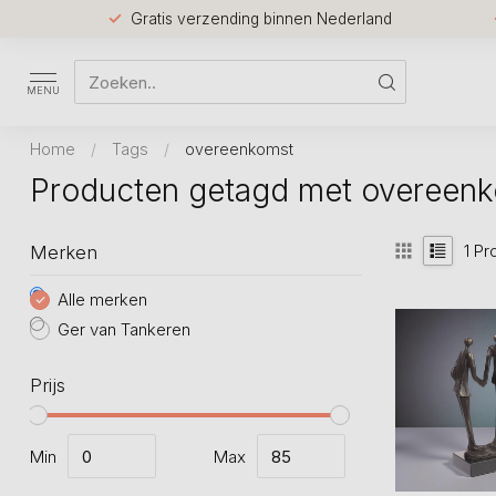
Gratis verzending binnen Nederland
MENU
Home
/
Tags
/
overeenkomst
Producten getagd met overeen
1
Pr
Merken
Alle merken
Ger van Tankeren
Prijs
Min
Max