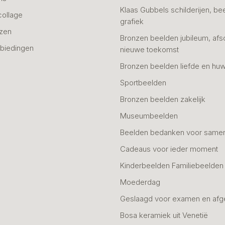
Klaas Gubbels schilderijen, be
collage
grafiek
azen
Bronzen beelden jubileum, afs
biedingen
nieuwe toekomst
Bronzen beelden liefde en huw
Sportbeelden
Bronzen beelden zakelijk
Museumbeelden
Beelden bedanken voor same
Cadeaus voor ieder moment
Kinderbeelden Familiebeelden
Moederdag
Geslaagd voor examen en afg
Bosa keramiek uit Venetië