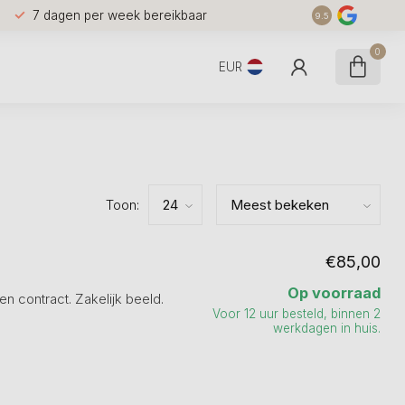
7 dagen per week bereikbaar
9.5
0
EUR
Toon:
€85,00
Op voorraad
n contract. Zakelijk beeld.
Voor 12 uur besteld, binnen 2
werkdagen in huis.