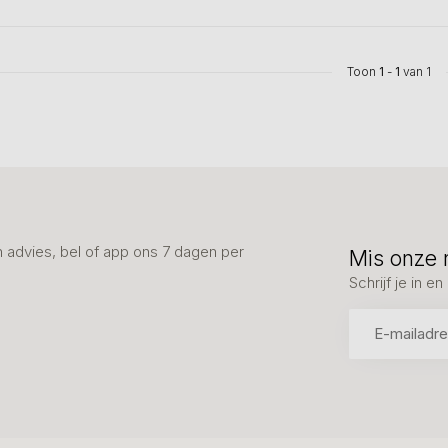
Toon
1
-
1
van 1
advies, bel of app ons 7 dagen per
Mis onze 
Schrijf je in 