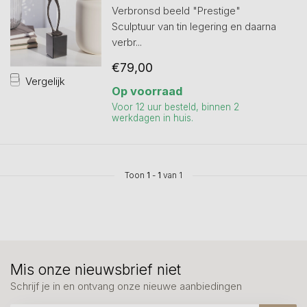
Verbronsd beeld "Prestige"
Sculptuur van tin legering en daarna
verbr...
€79,00
Vergelijk
Op voorraad
Voor 12 uur besteld, binnen 2
werkdagen in huis.
Toon
1
-
1
van 1
Mis onze nieuwsbrief niet
Schrijf je in en ontvang onze nieuwe aanbiedingen