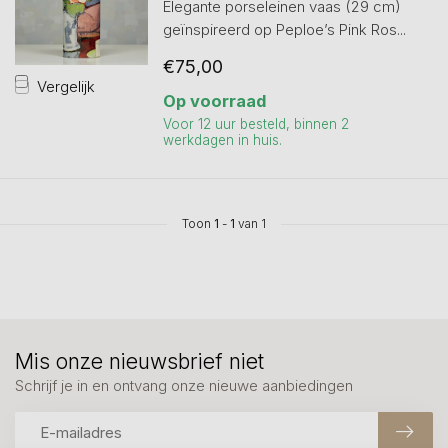
Elegante porseleinen vaas (29 cm)
geïnspireerd op Peploe’s Pink Ros...
€75,00
Vergelijk
Op voorraad
Voor 12 uur besteld, binnen 2
werkdagen in huis.
Toon
1
-
1
van 1
Mis onze nieuwsbrief niet
Schrijf je in en ontvang onze nieuwe aanbiedingen