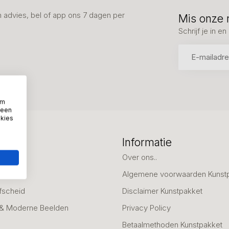
advies, bel of app ons 7 dagen per
Mis onze 
Schrijf je in 
om
 een
okies
eën
Informatie
deaus
Over ons..
Algemene voorwaarden Kunst
fscheid
Disclaimer Kunstpakket
 & Moderne Beelden
Privacy Policy
Betaalmethoden Kunstpakket