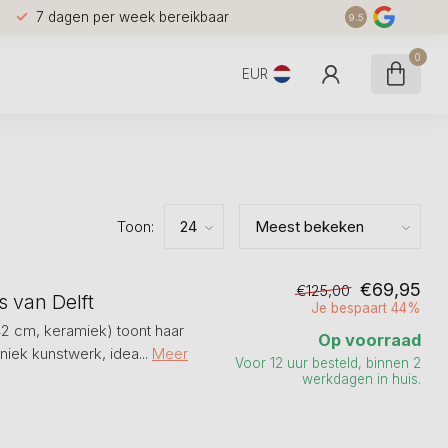
7 dagen per week bereikbaar
9.5
0
EUR
Toon:
€69,95
€125,00
 van Delft
Je bespaart 44%
2 cm, keramiek) toont haar
Op voorraad
niek kunstwerk, idea...
Meer
Voor 12 uur besteld, binnen 2
werkdagen in huis.