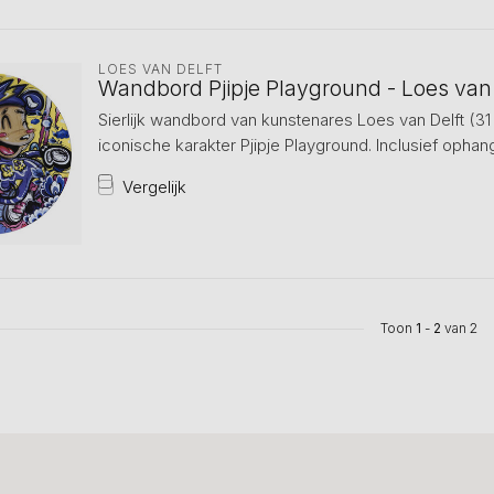
LOES VAN DELFT
Wandbord Pjipje Playground - Loes van 
Sierlijk wandbord van kunstenares Loes van Delft (3
iconische karakter Pjipje Playground. Inclusief ophan
Vergelijk
Toon
1
-
2
van 2