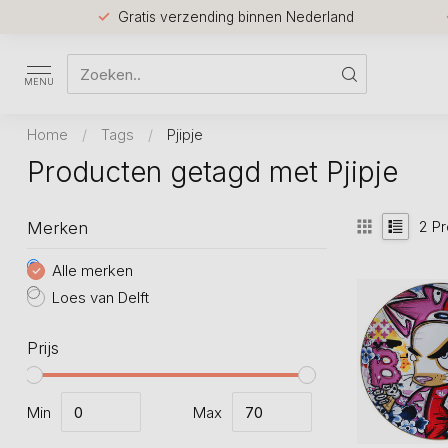
Gratis verzending binnen Nederland
MENU
Home
/
Tags
/
Pjipje
Producten getagd met Pjipje
2
Pr
Merken
Alle merken
Loes van Delft
Prijs
Min
Max