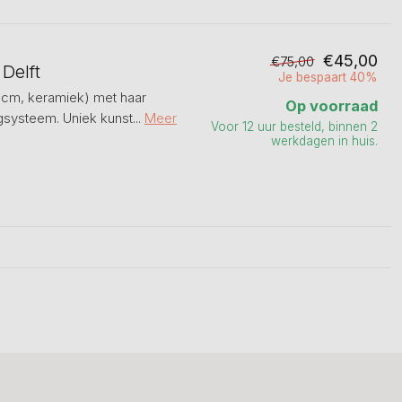
€45,00
€75,00
Delft
Je bespaart 40%
1 cm, keramiek) met haar
Op voorraad
gsysteem. Uniek kunst...
Meer
Voor 12 uur besteld, binnen 2
werkdagen in huis.