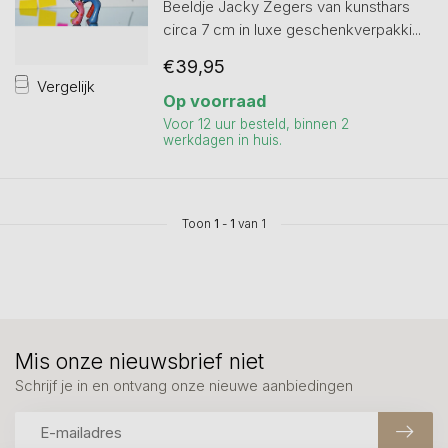
Beeldje Jacky Zegers van kunsthars
circa 7 cm in luxe geschenkverpakki...
€39,95
Vergelijk
Op voorraad
Voor 12 uur besteld, binnen 2
werkdagen in huis.
Toon
1
-
1
van 1
Mis onze nieuwsbrief niet
Schrijf je in en ontvang onze nieuwe aanbiedingen