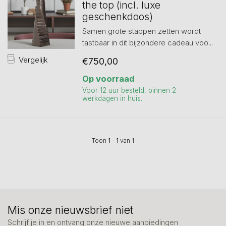
the top (incl. luxe
geschenkdoos)
Samen grote stappen zetten wordt
tastbaar in dit bijzondere cadeau voo...
Vergelijk
€750,00
Op voorraad
Voor 12 uur besteld, binnen 2
werkdagen in huis.
Toon
1
-
1
van 1
Mis onze nieuwsbrief niet
Schrijf je in en ontvang onze nieuwe aanbiedingen