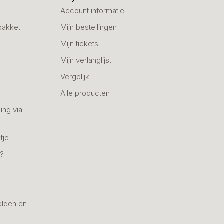
Account informatie
pakket
Mijn bestellingen
Mijn tickets
Mijn verlanglijst
Vergelijk
Alle producten
ing via
tje
n?
elden en