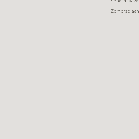
Schalen & V
Zomerse aan