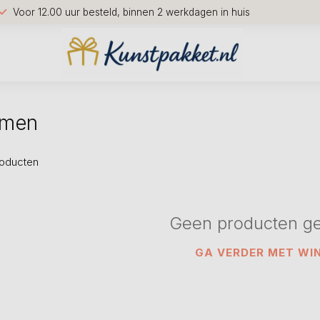
Voor 12.00 uur besteld, binnen 2 werkdagen in huis
amen
oducten
Geen producten g
GA VERDER MET WI