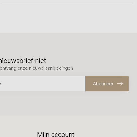
nieuwsbrief niet
en ontvang onze nieuwe aanbiedingen
Abonneer
Mijn account