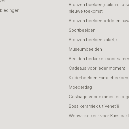
azen
Bronzen beelden jubileum, afs
biedingen
nieuwe toekomst
Bronzen beelden liefde en huw
Sportbeelden
Bronzen beelden zakelijk
Museumbeelden
Beelden bedanken voor same
Cadeaus voor ieder moment
Kinderbeelden Familiebeelden
Moederdag
Geslaagd voor examen en afg
Bosa keramiek uit Venetië
Webwinkelkeur voor Kunstpak