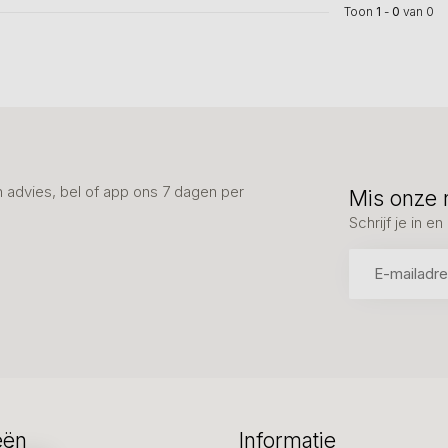
Toon
1
-
0
van 0
advies, bel of app ons 7 dagen per
Mis onze 
Schrijf je in 
eën
Informatie