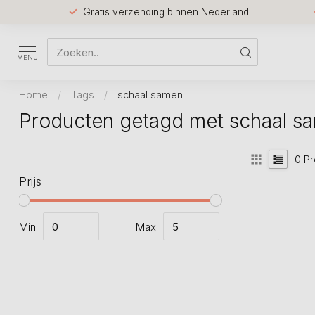
Gratis verzending binnen Nederland
MENU
Home
/
Tags
/
schaal samen
Producten getagd met schaal s
0
Pr
Prijs
Min
Max