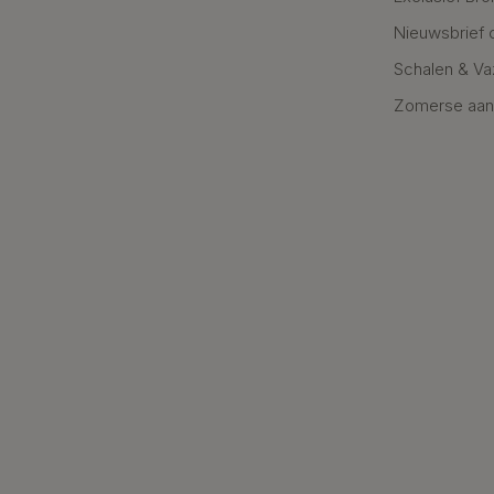
Nieuwsbrief 
Schalen & V
Zomerse aan