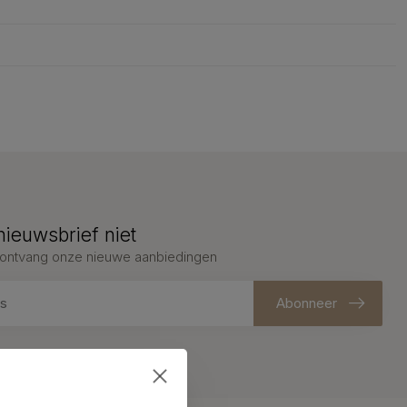
nieuwsbrief niet
en ontvang onze nieuwe aanbiedingen
Abonneer