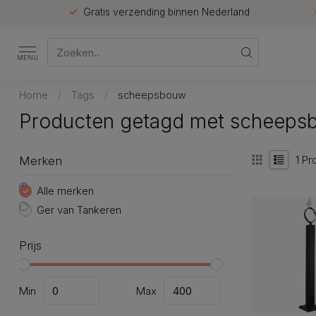
Gratis verzending binnen Nederland
MENU
Home
/
Tags
/
scheepsbouw
Producten getagd met scheeps
1
Pr
Merken
Alle merken
Ger van Tankeren
Prijs
Min
Max