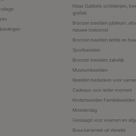
Klaas Gubbels schilderijen, be
collage
grafiek
azen
Bronzen beelden jubileum, afs
biedingen
nieuwe toekomst
Bronzen beelden liefde en huw
Sportbeelden
Bronzen beelden zakelijk
Museumbeelden
Beelden bedanken voor same
Cadeaus voor ieder moment
Kinderbeelden Familiebeelden
Moederdag
Geslaagd voor examen en afg
Bosa keramiek uit Venetië