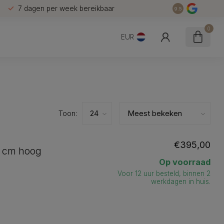
7 dagen per week bereikbaar
9.5
0
EUR
Toon:
€395,00
3 cm hoog
Op voorraad
Voor 12 uur besteld, binnen 2
werkdagen in huis.