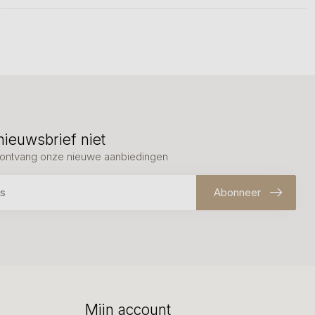
nieuwsbrief niet
en ontvang onze nieuwe aanbiedingen
Abonneer
Mijn account