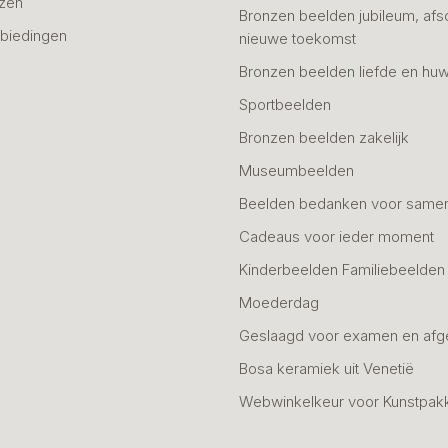
azen
Bronzen beelden jubileum, afs
biedingen
nieuwe toekomst
Bronzen beelden liefde en huw
Sportbeelden
Bronzen beelden zakelijk
Museumbeelden
Beelden bedanken voor same
Cadeaus voor ieder moment
Kinderbeelden Familiebeelden
Moederdag
Geslaagd voor examen en afg
Bosa keramiek uit Venetië
Webwinkelkeur voor Kunstpak