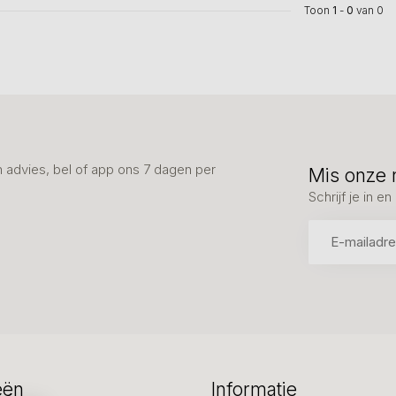
Toon
1
-
0
van 0
advies, bel of app ons 7 dagen per
Mis onze 
Schrijf je in 
eën
Informatie