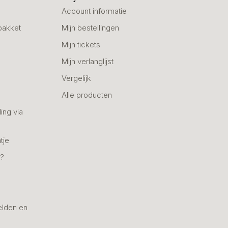
Account informatie
pakket
Mijn bestellingen
Mijn tickets
Mijn verlanglijst
Vergelijk
Alle producten
ing via
tje
n?
elden en