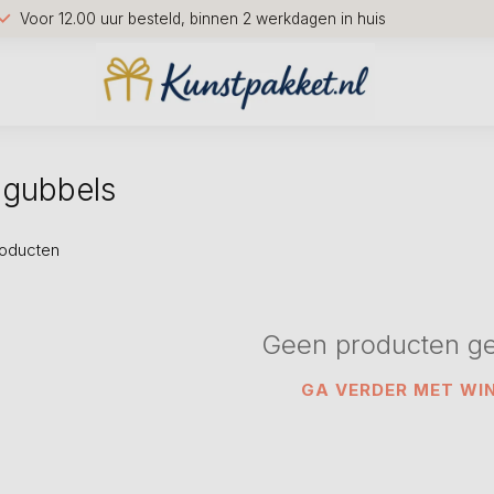
Voor 12.00 uur besteld, binnen 2 werkdagen in huis
 gubbels
oducten
Geen producten g
GA VERDER MET WI