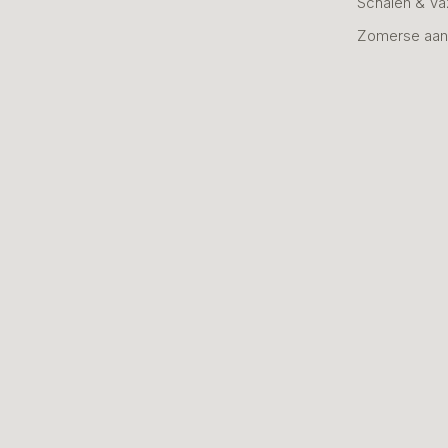
Schalen & V
Zomerse aan