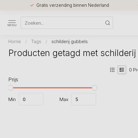
Gratis verzending binnen Nederland
MENU
Home
/
Tags
/
schilderij gubbels
Producten getagd met schilderij
0
Pr
Prijs
Min
Max