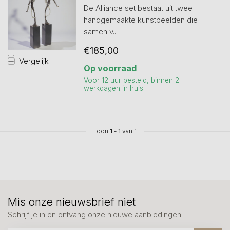
De Alliance set bestaat uit twee
handgemaakte kunstbeelden die
samen v...
€185,00
Vergelijk
Op voorraad
Voor 12 uur besteld, binnen 2
werkdagen in huis.
Toon
1
-
1
van 1
Mis onze nieuwsbrief niet
Schrijf je in en ontvang onze nieuwe aanbiedingen