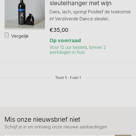
sleutelhanger met wijn
Dans, lach, spring! Positief de toekomst
in! Verzilverde Dance sleutel...
€35,00
Vergelijk
Op voorraad
Voor 12 uur besteld, binnen 2
werkdagen in huis.
Toon
1
-
1
van 1
Mis onze nieuwsbrief niet
Schrijf je in en ontvang onze nieuwe aanbiedingen