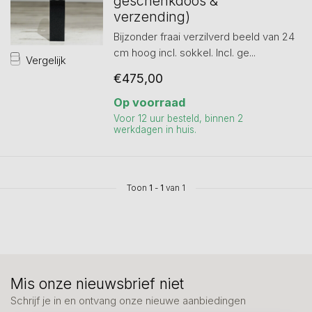
geschenkdoos &
verzending)
Bijzonder fraai verzilverd beeld van 24
cm hoog incl. sokkel. Incl. ge...
Vergelijk
€475,00
Op voorraad
Voor 12 uur besteld, binnen 2
werkdagen in huis.
Toon
1
-
1
van 1
Mis onze nieuwsbrief niet
Schrijf je in en ontvang onze nieuwe aanbiedingen