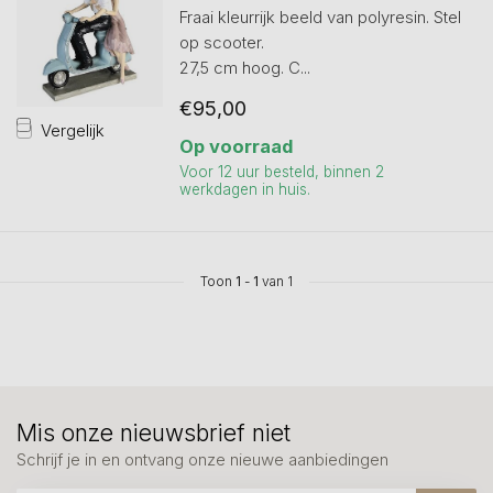
Fraai kleurrijk beeld van polyresin. Stel
op scooter.
27,5 cm hoog. C...
€95,00
Vergelijk
Op voorraad
Voor 12 uur besteld, binnen 2
werkdagen in huis.
Toon
1
-
1
van 1
Mis onze nieuwsbrief niet
Schrijf je in en ontvang onze nieuwe aanbiedingen