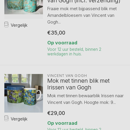
van Gogh (incl. verzending)
Fraaie mok met bijpassend blik met
Amandelbloesem van Vincent van
Gogh...
Vergelijk
€35,00
Op voorraad
Voor 12 uur besteld, binnen 2
werkdagen in huis.
VINCENT VAN GOGH
Mok met tinnen blik met
Irissen van Gogh
Mok met tinnen bewaarblik Irissen naar
Vincent van Gogh. Hoogte mok: 9...
€29,00
Vergelijk
Op voorraad
Voor 12 uur besteld, binnen 2