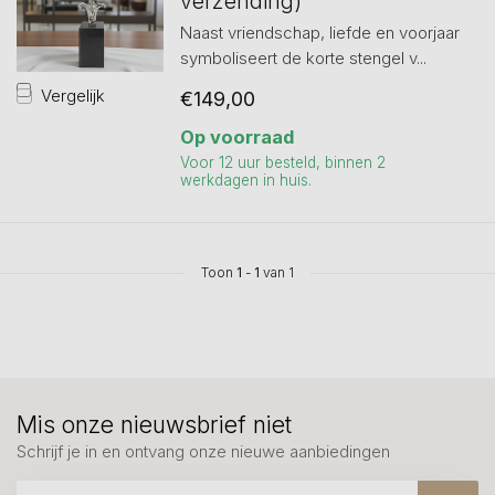
verzending)
Naast vriendschap, liefde en voorjaar
symboliseert de korte stengel v...
Vergelijk
€149,00
Op voorraad
Voor 12 uur besteld, binnen 2
werkdagen in huis.
Toon
1
-
1
van 1
Mis onze nieuwsbrief niet
Schrijf je in en ontvang onze nieuwe aanbiedingen