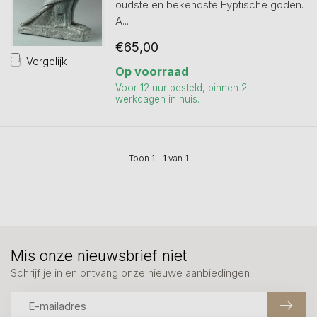
oudste en bekendste Eyptische goden.
A...
€65,00
Vergelijk
Op voorraad
Voor 12 uur besteld, binnen 2
werkdagen in huis.
Toon
1
-
1
van 1
Mis onze nieuwsbrief niet
Schrijf je in en ontvang onze nieuwe aanbiedingen