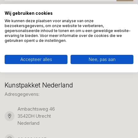
Wij gebruiken cookies
Meer informatie?
We kunnen deze plaatsen voor analyse van onze
bezoekersgegevens, om onze website te verbeteren,
We helpen graag met uw keuze of geven advies, bel of app
gepersonaliseerde inhoud te tonen en om u een geweldige website-
ons 7 dagen per week: 06-23643267
ervaring te bieden. Voor meer informatie over de cookies die we
gebruiken opent u de instellingen.
Klantenservice
Accepteer alles
Nee, pas aan
Kunstpakket Nederland
Adresgegevens:
Ambachtsweg 46
3542DH Utrecht
Nederland