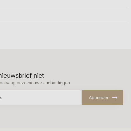
nieuwsbrief niet
en ontvang onze nieuwe aanbiedingen
Abonneer