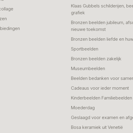
Klaas Gubbels schilderijen, be
collage
grafiek
azen
Bronzen beelden jubileum, afs
biedingen
nieuwe toekomst
Bronzen beelden liefde en huw
Sportbeelden
Bronzen beelden zakelijk
Museumbeelden
Beelden bedanken voor same
Cadeaus voor ieder moment
Kinderbeelden Familiebeelden
Moederdag
Geslaagd voor examen en afg
Bosa keramiek uit Venetië