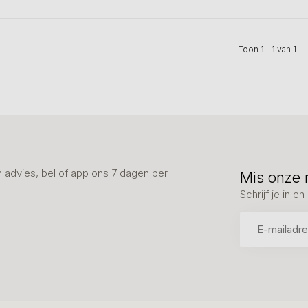
Toon
1
-
1
van 1
advies, bel of app ons 7 dagen per
Mis onze 
Schrijf je in 