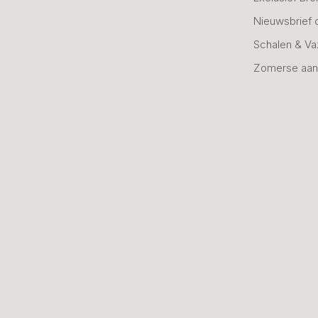
Nieuwsbrief 
Schalen & V
Zomerse aan