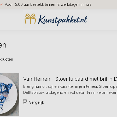
Voor 12.00 uur besteld, binnen 2 werkdagen in huis
en
oducten
Van Heinen - Stoer luipaard met bril in 
Breng humor, stijl en karakter in je interieur. Stoer luip
Delftsblauw, uitdagend en vol detail. Fraai keramieke
Vergelijk