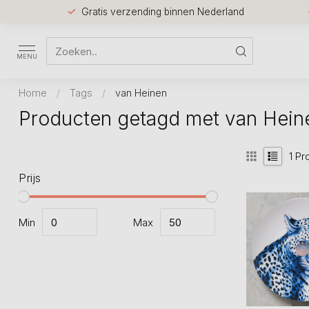
Gratis verzending binnen Nederland
MENU
Home
/
Tags
/
van Heinen
Producten getagd met van Hein
1
Pr
Prijs
Min
Max