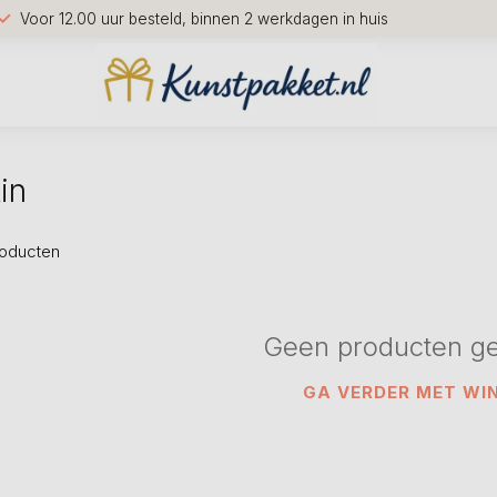
Voor 12.00 uur besteld, binnen 2 werkdagen in huis
in
oducten
Geen producten g
GA VERDER MET WI