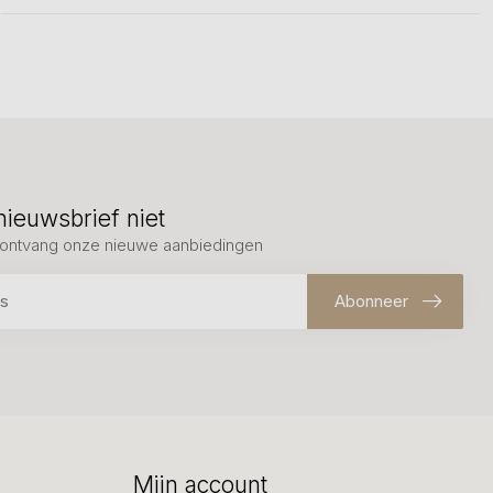
nieuwsbrief niet
en ontvang onze nieuwe aanbiedingen
Abonneer
Mijn account