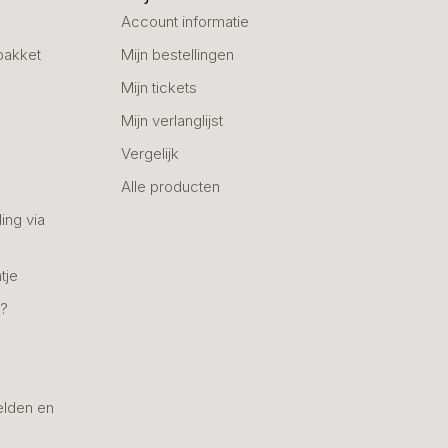
Account informatie
pakket
Mijn bestellingen
Mijn tickets
Mijn verlanglijst
Vergelijk
Alle producten
ing via
tje
n?
elden en