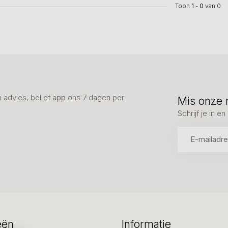
Toon
1
-
0
van 0
advies, bel of app ons 7 dagen per
Mis onze 
Schrijf je in 
eën
Informatie