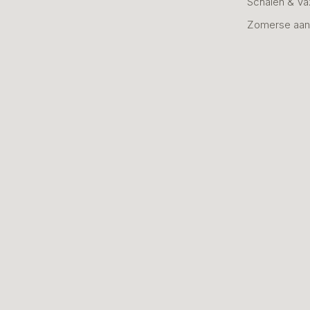
Schalen & V
Zomerse aan