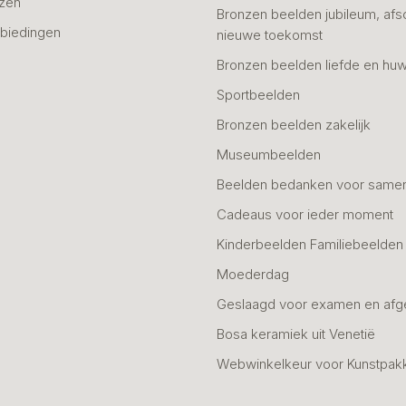
azen
Bronzen beelden jubileum, afs
biedingen
nieuwe toekomst
Bronzen beelden liefde en huw
Sportbeelden
Bronzen beelden zakelijk
Museumbeelden
Beelden bedanken voor same
Cadeaus voor ieder moment
Kinderbeelden Familiebeelden
Moederdag
Geslaagd voor examen en afg
Bosa keramiek uit Venetië
Webwinkelkeur voor Kunstpak