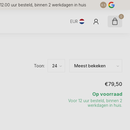
12.00 uur besteld, binnen 2 werkdagen in huis
7 
9.5
0
EUR
Toon:
€79,50
Op voorraad
Voor 12 uur besteld, binnen 2
werkdagen in huis.