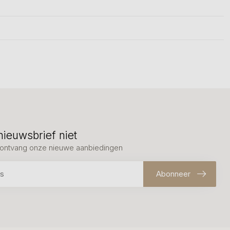
nieuwsbrief niet
en ontvang onze nieuwe aanbiedingen
Abonneer