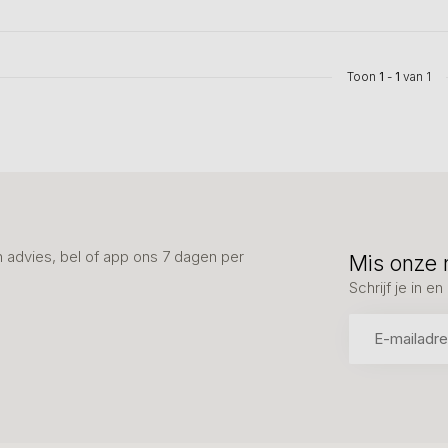
Toon
1
-
1
van 1
advies, bel of app ons 7 dagen per
Mis onze 
Schrijf je in 