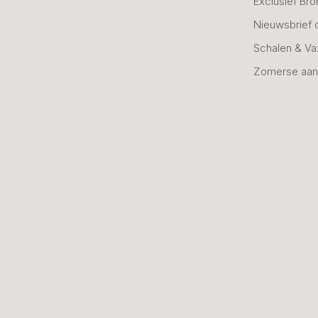
Exclusief Bro
Nieuwsbrief 
Schalen & V
Zomerse aan