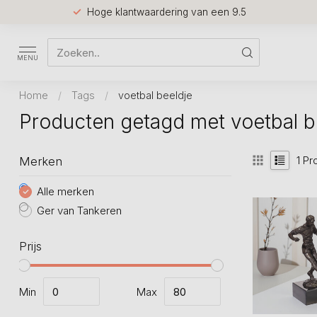
Hoge klantwaardering van een 9.5
MENU
Home
/
Tags
/
voetbal beeldje
Producten getagd met voetbal b
1
Pr
Merken
Alle merken
Ger van Tankeren
Prijs
Min
Max