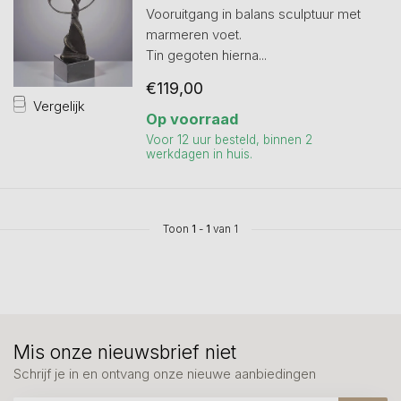
Vooruitgang in balans sculptuur met
marmeren voet.
Tin gegoten hierna...
€119,00
Vergelijk
Op voorraad
Voor 12 uur besteld, binnen 2
werkdagen in huis.
Toon
1
-
1
van 1
Mis onze nieuwsbrief niet
Schrijf je in en ontvang onze nieuwe aanbiedingen