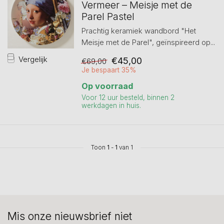
Vermeer – Meisje met de
Parel Pastel
Prachtig keramiek wandbord "Het
Meisje met de Parel", geïnspireerd op...
Vergelijk
€45,00
€69,00
Je bespaart 35%
Op voorraad
Voor 12 uur besteld, binnen 2
werkdagen in huis.
Toon
1
-
1
van 1
Mis onze nieuwsbrief niet