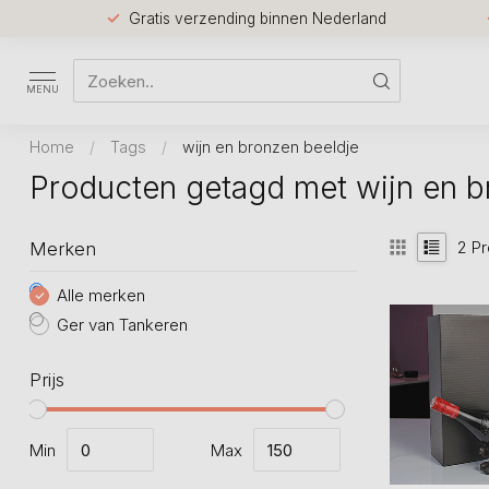
Gratis verzending binnen Nederland
MENU
Home
/
Tags
/
wijn en bronzen beeldje
Producten getagd met wijn en b
2
Pr
Merken
Alle merken
Ger van Tankeren
Prijs
Min
Max