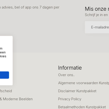
advies, bel of app ons 7 dagen per
Mis onze 
Schrijf je in 
om
 een
okies
eën
Informatie
deaus
Over ons..
Algemene voorwaarden Kunst
fscheid
Disclaimer Kunstpakket
 & Moderne Beelden
Privacy Policy
Betaalmethoden Kunstpakket