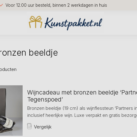
Voor 12.00 uur besteld, binnen 2 werkdagen in huis
ronzen beeldje
oducten
Wijncadeau met bronzen beeldje ‘Partne
Tegenspoed’
Bronzen beeldje (19 cm) als wijnflessteun ‘Partners 
inclusief heerlijke wijn. Luxe verpakt en gratis bezorgd
Vergelijk