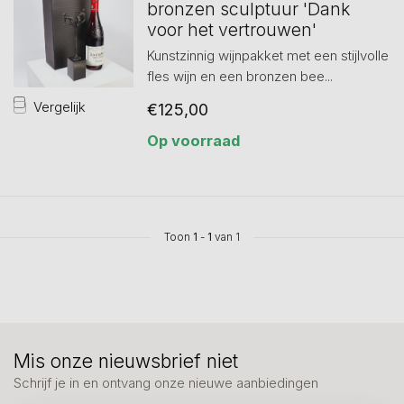
bronzen sculptuur 'Dank
voor het vertrouwen'
Kunstzinnig wijnpakket met een stijlvolle
fles wijn en een bronzen bee...
Vergelijk
€125,00
Op voorraad
Toon
1
-
1
van 1
Mis onze nieuwsbrief niet
Schrijf je in en ontvang onze nieuwe aanbiedingen