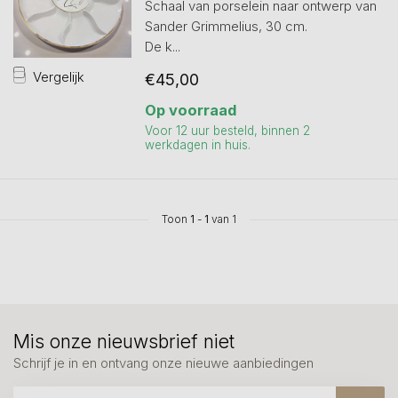
Schaal van porselein naar ontwerp van
Sander Grimmelius, 30 cm.
De k...
Vergelijk
€45,00
Op voorraad
Voor 12 uur besteld, binnen 2
werkdagen in huis.
Toon
1
-
1
van 1
Mis onze nieuwsbrief niet
Schrijf je in en ontvang onze nieuwe aanbiedingen