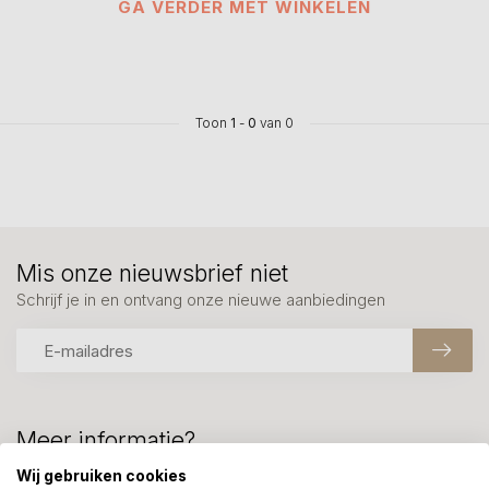
GA VERDER MET WINKELEN
Toon
1
-
0
van 0
Mis onze nieuwsbrief niet
Schrijf je in en ontvang onze nieuwe aanbiedingen
Meer informatie?
We helpen graag met uw keuze of geven advies, bel of app
Wij gebruiken cookies
ons 7 dagen per week: 06-23643267