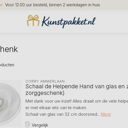
Voor 12.00 uur besteld, binnen 2 werkdagen in huis
chenk
oducten
CORRY AMMERLAAN
Schaal de Helpende Hand van glas en z
zorggeschenk)
Met dank voor uw inzet! Alles draait om de vele hel
er met elkaar iets van te maken.
Schaal van glas van 32 cm doorsned...
Meer
Vergelijk