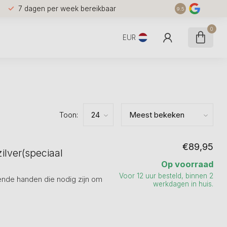
7 dagen per week bereikbaar
9.5
0
EUR
Toon:
€89,95
ilver(speciaal
Op voorraad
Voor 12 uur besteld, binnen 2
pende handen die nodig zijn om
werkdagen in huis.