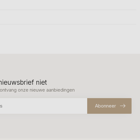
nieuwsbrief niet
en ontvang onze nieuwe aanbiedingen
Abonneer