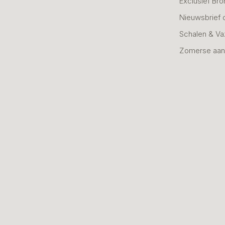
Exclusief Bro
Nieuwsbrief 
Schalen & V
Zomerse aan