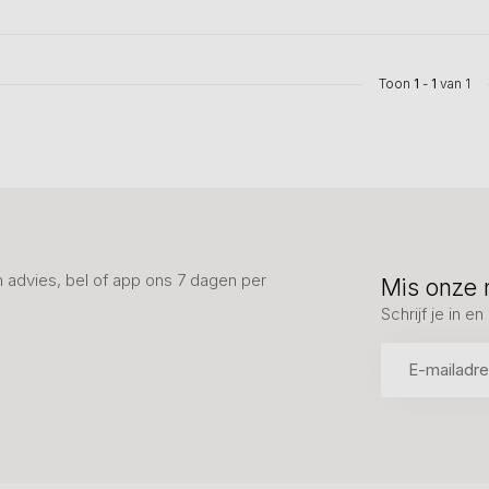
Toon
1
-
1
van 1
advies, bel of app ons 7 dagen per
Mis onze 
Schrijf je in 