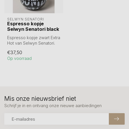
SELWYN SENATORI
Espresso kopje
Selwyn Senatori black
Espresso kopje zwart Extra
Hot van Selwyn Senatori.
L 11 x B 7 x H 10 cm.
€37,50
Op voorraad
Mis onze nieuwsbrief niet
Schrijf je in en ontvang onze nieuwe aanbiedingen