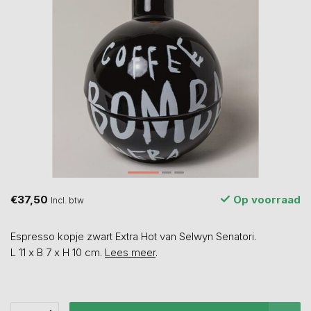
€37,50
Op voorraad
Incl. btw
Espresso kopje zwart Extra Hot van Selwyn Senatori.
L 11 x B 7 x H 10 cm.
Lees meer
.