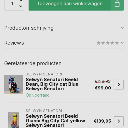
Toevoegen aan winkelwagen
Productomschrijving
Reviews
Gerelateerde producten
SELWYN SENATORI
Selwyn Senatori Beeld
€139,95
Dean, Big City cat Blue
€99,00
Selwyn Senatori
Op voorraad
SELWYN SENATORI
Selwyn Senatori Beeld
Gianni Big City Cat yellow
€139,95
Selwyn Senatori