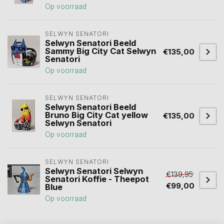
Op voorraad
SELWYN SENATORI
Selwyn Senatori Beeld
Sammy Big City Cat Selwyn
€135,00
Senatori
Op voorraad
SELWYN SENATORI
Selwyn Senatori Beeld
Bruno Big City Cat yellow
€135,00
Selwyn Senatori
Op voorraad
SELWYN SENATORI
Selwyn Senatori Selwyn
€139,95
Senatori Koffie - Theepot
€99,00
Blue
Op voorraad